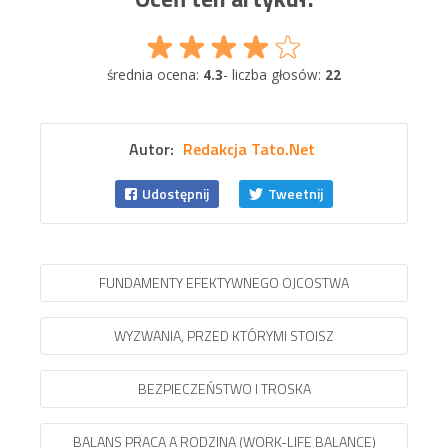
średnia ocena:
4.3
- liczba głosów:
22
Autor:
Redakcja Tato.Net
Udostępnij
Tweetnij
FUNDAMENTY EFEKTYWNEGO OJCOSTWA
WYZWANIA, PRZED KTÓRYMI STOISZ
BEZPIECZEŃSTWO I TROSKA
BALANS PRACA A RODZINA (WORK-LIFE BALANCE)