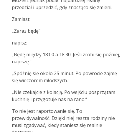
Możesz jednak podać najbardziej realny
przedział i uprzedzić, gdy znacząco się zmieni.
Zamiast:
„Zaraz będę”
napisz:
„Będę między 18:00 a 18:30. Jeśli zrobi się później,
napiszę.”
„Spóźnię się około 25 minut. Po powrocie zajmę
się wieczorem młodszych.”
„Nie czekajcie z kolacją. Po wejściu posprzątam
kuchnię i przygotuję nas na rano.”
To nie jest raportowanie się. To
przewidywalność. Dzięki niej reszta rodziny nie
musi zgadywać, kiedy staniesz się realnie