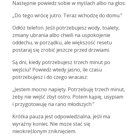
Następnie powiedz sobie w myślach albo na głos:
„Do tego wrócę jutro. Teraz wchodzę do domu.”
Odłóż telefon. Jeśli potrzebujesz wody, toalety,
zmiany ubrania albo chwili na uspokojenie
oddechu, w porządku, ale większość resetu
postaraj się zrobić jeszcze przed drzwiami.
Są dni, kiedy potrzebujesz trzech minut po
wejściu? Powiedz wtedy jasno, ile czasu
potrzebujesz i do czego wracasz:
„Jestem mocno napięty. Potrzebuję trzech minut,
żeby nie wejść zbyt ostro. Potem kąpię, usypiam
i przygotowuję na rano młodszych.”
Krótka pauza jest odpowiedzialna, jeśli ma
wyraźny koniec. Nie może stać się
nieokreślonym zniknięciem.