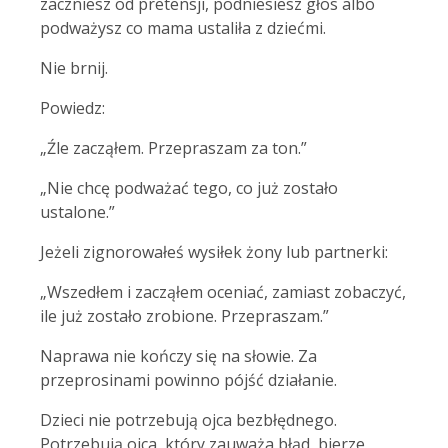
zaczniesz od pretensji, podniesiesz głos albo
podważysz co mama ustaliła z dziećmi.
Nie brnij.
Powiedz:
„Źle zacząłem. Przepraszam za ton.”
„Nie chcę podważać tego, co już zostało
ustalone.”
Jeżeli zignorowałeś wysiłek żony lub partnerki:
„Wszedłem i zacząłem oceniać, zamiast zobaczyć,
ile już zostało zrobione. Przepraszam.”
Naprawa nie kończy się na słowie. Za
przeprosinami powinno pójść działanie.
Dzieci nie potrzebują ojca bezbłędnego.
Potrzebują ojca, który zauważa błąd, bierze