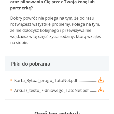
oraz pilnowania Cię przez Twoją żonę lub
partnerkę?
Dobry powrót nie polega na tym, że od razu
rozwiążesz wszystkie problemy. Polega na tym,
że nie dołożysz kolejnego i przewidywalnie
wejdziesz w tę część życia rodziny, którą wziąłeś
na siebie.
Pliki do pobrania
Karta_Rytual_progu_TatoNet.pdf
Arkusz_testu_7-dniowego_TatoNet.pdf
Oceń ten artykuł: