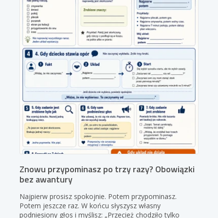
Znowu przypominasz po trzy razy? Obowiązki
bez awantury
Najpierw prosisz spokojnie. Potem przypominasz.
Potem jeszcze raz. W końcu słyszysz własny
podniesiony głos i myślisz: „Przecież chodziło tylko