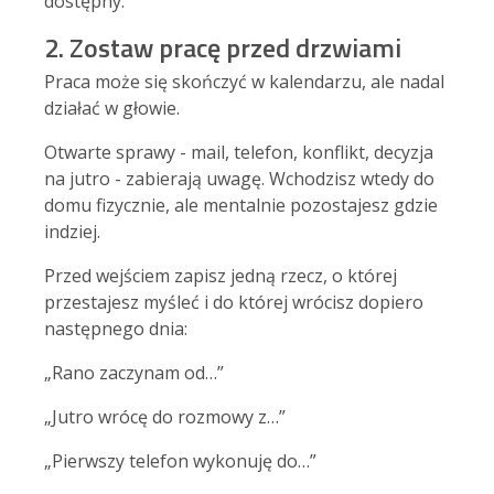
dostępny.
2. Zostaw pracę przed drzwiami
Praca może się skończyć w kalendarzu, ale nadal
działać w głowie.
Otwarte sprawy - mail, telefon, konflikt, decyzja
na jutro - zabierają uwagę. Wchodzisz wtedy do
domu fizycznie, ale mentalnie pozostajesz gdzie
indziej.
Przed wejściem zapisz jedną rzecz, o której
przestajesz myśleć i do której wrócisz dopiero
następnego dnia:
„Rano zaczynam od…”
„Jutro wrócę do rozmowy z…”
„Pierwszy telefon wykonuję do…”