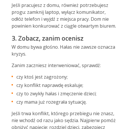
Jeśli pracujesz z domu, również potrzebujesz
progu: zamknij laptop, wyłącz komunikator,
odłóż telefon i wyjdź z miejsca pracy. Dom nie
powinien konkurować z ciągle otwartym biurem.
3. Zobacz, zanim ocenisz
W domu bywa głośno. Hałas nie zawsze oznacza
kryzys.
Zanim zaczniesz interweniować, sprawdź:
czy ktoś jest zagrożony;
czy konflikt naprawdę eskaluje;
czy to zwykły hałas i zmęczenie dzieci;
czy mama już rozegrała sytuację.
Jeśli trwa konflikt, którego przebiegu nie znasz,
nie wchodź od razu jako sędzia. Najpierw pomóż
obniżyć napięcie: rozdziel dzieci, zabezpiecz