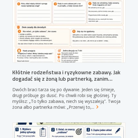
Kłótnie rodzeństwa i ryzykowne zabawy. Jak
dogadać się z żoną lub partnerką, zanim
…
Dwóch braci tarza się po dywanie. Jeden się śmieje,
drugi próbuje go dusić. Po chwili robi się głośniej. Ty
myślisz: „To tylko zabawa, niech się wyszaleją”. Twoja
żona albo partnerka mówi: „Przerwij
to,...