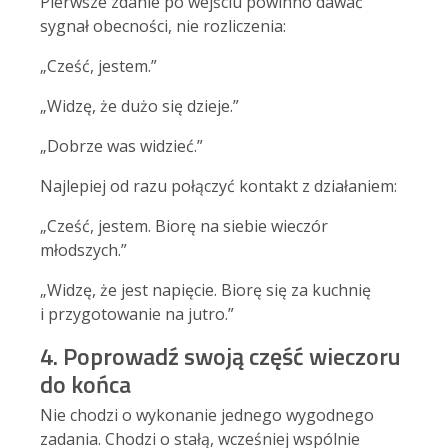
Pierwsze zdanie po wejściu powinno dawać
sygnał obecności, nie rozliczenia:
„Cześć, jestem.”
„Widzę, że dużo się dzieje.”
„Dobrze was widzieć.”
Najlepiej od razu połączyć kontakt z działaniem:
„Cześć, jestem. Biorę na siebie wieczór
młodszych.”
„Widzę, że jest napięcie. Biorę się za kuchnię
i przygotowanie na jutro.”
4. Poprowadź swoją część wieczoru
do końca
Nie chodzi o wykonanie jednego wygodnego
zadania. Chodzi o stałą, wcześniej wspólnie