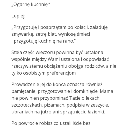
„Ogarnę kuchnię.”
Lepiej:
„Przygotuję i posprzątam po kolacji, załaduję
zmywarkę, zetrę blat, wyniosę śmieci
i przygotuję kuchnię na rano.”
Stała część wieczoru powinna być ustalona
wspólnie między Wami ustalona i odpowiadać
rzeczywistemu obciążeniu obojga rodziców, a nie
tylko osobistym preferencjom.
Prowadzenie jej do końca oznacza również
pamiętanie, przygotowanie i domknięcie. Mama
nie powinien przypominać Tacie o lekach,
szczoteczkach, piżamach, podpisie w zeszycie,
ubraniach na jutro ani sprzątnięciu łazienki.
Po powrocie robisz co ustaliliście bez