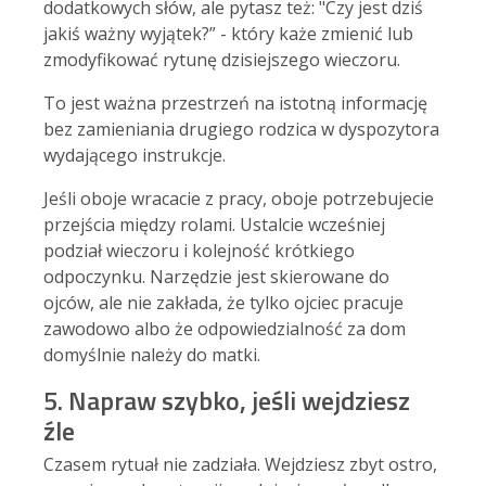
dodatkowych słów, ale pytasz też: "Czy jest dziś
jakiś ważny wyjątek?” - który każe zmienić lub
zmodyfikować rytunę dzisiejszego wieczoru.
To jest ważna przestrzeń na istotną informację
bez zamieniania drugiego rodzica w dyspozytora
wydającego instrukcje.
Jeśli oboje wracacie z pracy, oboje potrzebujecie
przejścia między rolami. Ustalcie wcześniej
podział wieczoru i kolejność krótkiego
odpoczynku. Narzędzie jest skierowane do
ojców, ale nie zakłada, że tylko ojciec pracuje
zawodowo albo że odpowiedzialność za dom
domyślnie należy do matki.
5. Napraw szybko, jeśli wejdziesz
źle
Czasem rytuał nie zadziała. Wejdziesz zbyt ostro,