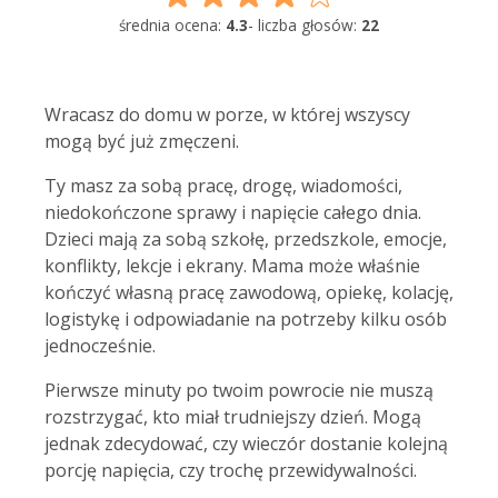
średnia ocena:
4.3
- liczba głosów:
22
Wracasz do domu w porze, w której wszyscy
mogą być już zmęczeni.
Ty masz za sobą pracę, drogę, wiadomości,
niedokończone sprawy i napięcie całego dnia.
Dzieci mają za sobą szkołę, przedszkole, emocje,
konflikty, lekcje i ekrany. Mama może właśnie
kończyć własną pracę zawodową, opiekę, kolację,
logistykę i odpowiadanie na potrzeby kilku osób
jednocześnie.
Pierwsze minuty po twoim powrocie nie muszą
rozstrzygać, kto miał trudniejszy dzień. Mogą
jednak zdecydować, czy wieczór dostanie kolejną
porcję napięcia, czy trochę przewidywalności.