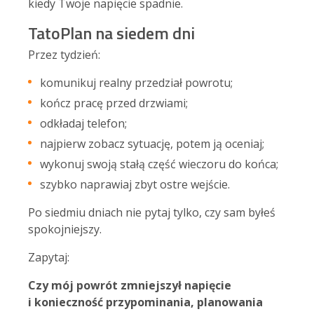
kiedy Twoje napięcie spadnie.
TatoPlan na siedem dni
Przez tydzień:
komunikuj realny przedział powrotu;
kończ pracę przed drzwiami;
odkładaj telefon;
najpierw zobacz sytuację, potem ją oceniaj;
wykonuj swoją stałą część wieczoru do końca;
szybko naprawiaj zbyt ostre wejście.
Po siedmiu dniach nie pytaj tylko, czy sam byłeś
spokojniejszy.
Zapytaj:
Czy mój powrót zmniejszył napięcie
i konieczność przypominania, planowania