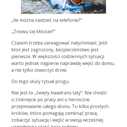
„Ile można siedzieć na telefonie?”
„Znowu się kłócicie?”
Czasem trzeba zareagować natychmiast. Jeśli
ktoś jest zagrożony, bezpieczeństwo jest
pierwsze. W większości codziennych sytuacji
warto jednak najpierw naprawdę wejść do domu,
a nie tylko otworzyć drzwi.
Do tego służy rytuał progu.
Nie jest to „święty kwadrans taty”. Nie chodzi
o zniknięcie po pracy ani o heroiczne
przejmowanie całego domu. To kilka prostych
kroków, które pomagają zamknąć pracę,
zobaczyć sytuację i wejść w swoją wcześniej
uzgodnioną część życia rodziny.