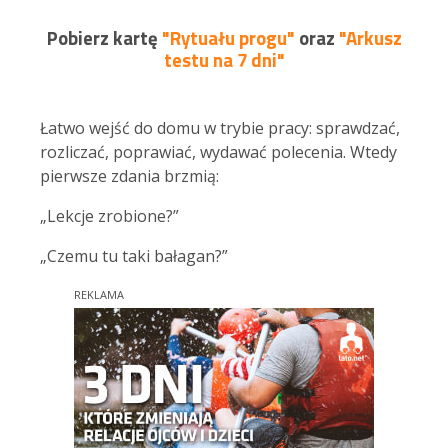
Pobierz kartę
"Rytuału progu"
oraz
"Arkusz
testu na 7 dni"
Łatwo wejść do domu w trybie pracy: sprawdzać,
rozliczać, poprawiać, wydawać polecenia. Wtedy
pierwsze zdania brzmią:
„Lekcje zrobione?”
„Czemu tu taki bałagan?”
REKLAMA