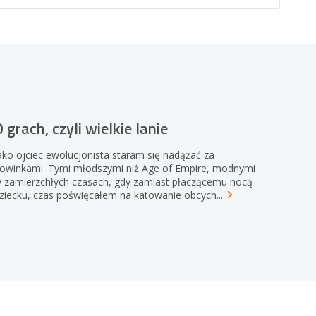
 grach, czyli wielkie lanie
ako ojciec ewolucjonista staram się nadążać za
owinkami. Tymi młodszymi niż Age of Empire, modnymi
 zamierzchłych czasach, gdy zamiast płaczącemu nocą
ziecku, czas poświęcałem na katowanie
obcych...