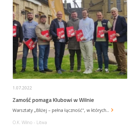
1.07.2022
Zamość pomaga Klubowi w Wilnie
Warsztaty „Bliżej – pełna łączność", w których
...
O.K. Wilno - Litwa