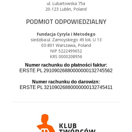
ul. Lubartowska 75a
20-123 Lublin, Poland
PODMIOT ODPOWIEDZIALNY
Fundacja Cyryla i Metodego
siedziba:ul. Zamoyskiego 49 lok. U 13
03-801 Warszawa, Poland
NIP 5222499652
KRS 0000208956
Numer rachunku do płatności faktur:
ERSTE PL 29109026880000000132745562
Numer rachunku do darowizn:
ERSTE PL 32109026880000000132745411