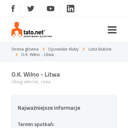
Strona główna
Ojcowskie Kluby
Lista klubów
O.K. Wilno - Litwa
O.K. Wilno - Litwa
Okręg wileński, Litwa
Najważniejsze informacje
Termin spotkań: