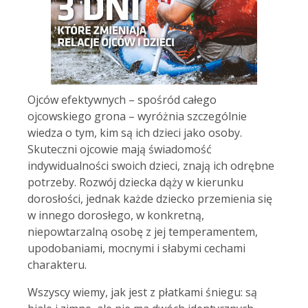
Ojców efektywnych – spośród całego
ojcowskiego grona – wyróżnia szczególnie
wiedza o tym, kim są ich dzieci jako osoby.
Skuteczni ojcowie mają świadomość
indywidualności swoich dzieci, znają ich odrębne
potrzeby. Rozwój dziecka dąży w kierunku
dorosłości, jednak każde dziecko przemienia się
w innego dorosłego, w konkretną,
niepowtarzalną osobę z jej temperamentem,
upodobaniami, mocnymi i słabymi cechami
charakteru.
Wszyscy wiemy, jak jest z płatkami śniegu: są