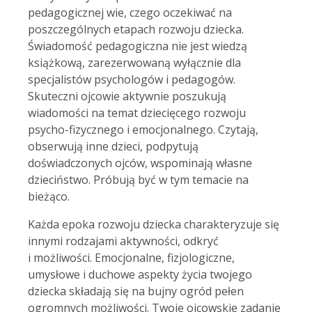
pedagogicznej wie, czego oczekiwać na
poszczególnych etapach rozwoju dziecka.
Świadomość pedagogiczna nie jest wiedzą
książkową, zarezerwowaną wyłącznie dla
specjalistów psychologów i pedagogów.
Skuteczni ojcowie aktywnie poszukują
wiadomości na temat dziecięcego rozwoju
psycho-fizycznego i emocjonalnego. Czytają,
obserwują inne dzieci, podpytują
doświadczonych ojców, wspominają własne
dzieciństwo. Próbują być w tym temacie na
bieżąco.
Każda epoka rozwoju dziecka charakteryzuje się
innymi rodzajami aktywności, odkryć
i możliwości. Emocjonalne, fizjologiczne,
umysłowe i duchowe aspekty życia twojego
dziecka składają się na bujny ogród pełen
ogromnych możliwości. Twoje ojcowskie zadanie