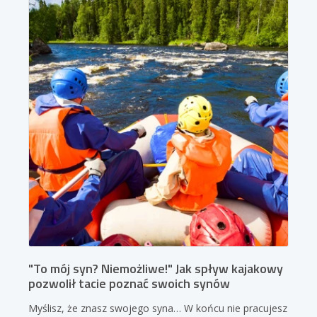
"To mój syn? Niemożliwe!" Jak spływ kajakowy
pozwolił tacie poznać swoich synów
Myślisz, że znasz swojego syna… W końcu nie pracujesz