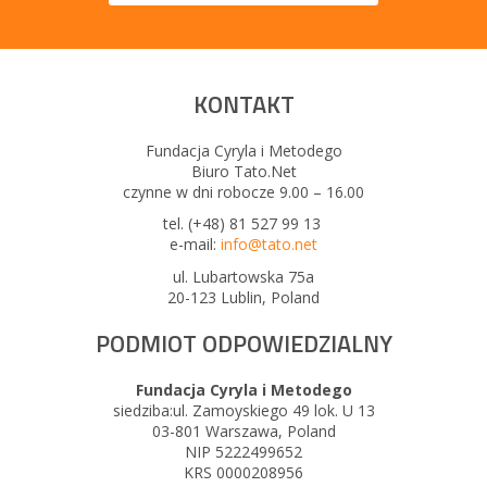
KONTAKT
Fundacja Cyryla i Metodego
Biuro Tato.Net
czynne w dni robocze 9.00 – 16.00
tel. (+48) 81 527 99 13
e-mail:
info@tato.net
ul. Lubartowska 75a
20-123 Lublin, Poland
PODMIOT ODPOWIEDZIALNY
Fundacja Cyryla i Metodego
siedziba:ul. Zamoyskiego 49 lok. U 13
03-801 Warszawa, Poland
NIP 5222499652
KRS 0000208956