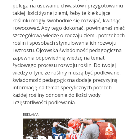
polega na usuwaniu chwastów i przygotowaniu
takiej ilości żyznej ziemi, żeby te kiełkujące
roślinki mogły swobodnie się rozwijać, kwitnąć
i owocować. Aby tego dokonać, powinieneś mieć
szczegółową wiedzę o rodzaju ziemi, potrzebach
roślin i sposobach stymulowania ich rozwoju
i wzrostu. Ojcowska świadomość pedagogiczna
zapewnia odpowiednią wiedzę na temat
życiowego procesu rozwoju roślin. Do twojej
wiedzy o tym, że rośliny muszą być podlewane,
świadomość pedagogiczna dodaje precyzyjną
informację na temat specyficznych potrzeb
każdej rośliny odnośnie do ilości wody
i częstotliwości podlewania.
REKLAMA