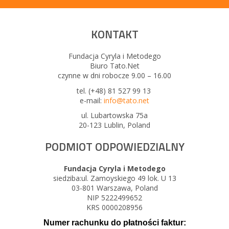
KONTAKT
Fundacja Cyryla i Metodego
Biuro Tato.Net
czynne w dni robocze 9.00 – 16.00
tel. (+48) 81 527 99 13
e-mail:
info@tato.net
ul. Lubartowska 75a
20-123 Lublin, Poland
PODMIOT ODPOWIEDZIALNY
Fundacja Cyryla i Metodego
siedziba:ul. Zamoyskiego 49 lok. U 13
03-801 Warszawa, Poland
NIP 5222499652
KRS 0000208956
Numer rachunku do płatności faktur: