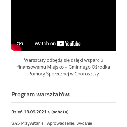
Warsztaty odbędą się dzięki wsparciu
finansowemu Miejsko – Gminnego Ośrodka
Pomocy Społecznej w Choroszczy
Program warsztatów:
Dzień 18.09.2021 r. (sobota)
8.45 Przywitanie i wprowadzenie, wydanie