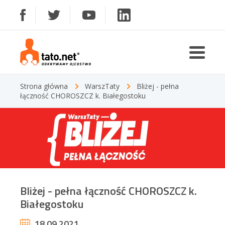
Strona główna
WarszTaty
Bliżej - pełna
łączność CHOROSZCZ k. Białegostoku
Bliżej - pełna łączność CHOROSZCZ k.
Białegostoku
18.09.2021