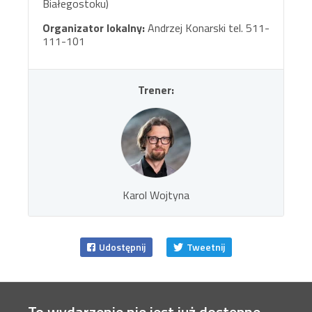
Białegostoku)
Organizator lokalny:
Andrzej Konarski tel. 511-
111-101
Trener:
Karol Wojtyna
Udostępnij
Tweetnij