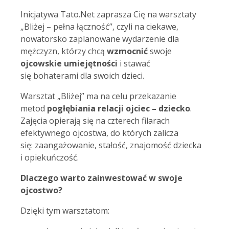
Inicjatywa Tato.Net zaprasza Cię na warsztaty
„Bliżej – pełna łączność”, czyli na ciekawe,
nowatorsko zaplanowane wydarzenie dla
mężczyzn, którzy chcą
wzmocnić
swoje
ojcowskie umiejętności
i stawać
się bohaterami dla swoich dzieci.
Warsztat „Bliżej” ma na celu przekazanie
metod
pogłębiania relacji ojciec – dziecko
.
Zajęcia opierają się na czterech filarach
efektywnego ojcostwa, do których zalicza
się: zaangażowanie, stałość, znajomość dziecka
i opiekuńczość.
Dlaczego warto zainwestować w swoje
ojcostwo?
Dzięki tym warsztatom: