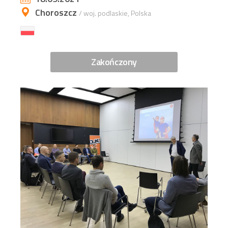
Choroszcz
/ woj. podlaskie, Polska
Zakończony