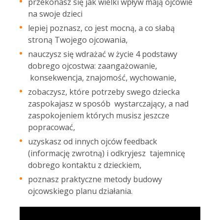
przekonasz się jak wielki wpływ mają ojcowie
na swoje dzieci
lepiej poznasz, co jest mocną, a co słabą
stroną Twojego ojcowania,
nauczysz się wdrażać w życie 4 podstawy
dobrego ojcostwa: zaangażowanie,
konsekwencja, znajomość, wychowanie,
zobaczysz, które potrzeby swego dziecka
zaspokajasz w sposób wystarczający, a nad
zaspokojeniem których musisz jeszcze
popracować,
uzyskasz od innych ojców feedback
(informację zwrotną) i odkryjesz tajemnicę
dobrego kontaktu z dzieckiem,
poznasz praktyczne metody budowy
ojcowskiego planu działania.