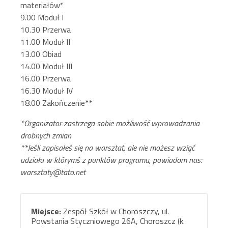
materiałów*
9.00 Moduł I
10.30 Przerwa
11.00 Moduł II
13.00 Obiad
14.00 Moduł III
16.00 Przerwa
16.30 Moduł IV
18.00 Zakończenie**
*Organizator zastrzega sobie możliwość wprowadzania
drobnych zmian
**Jeśli zapisałeś się na warsztat, ale nie możesz wziąć
udziału w którymś z punktów programu, powiadom nas:
warsztaty@tato.net
Miejsce:
Zespół Szkół w Choroszczy, ul.
Powstania Styczniowego 26A, Choroszcz (k.