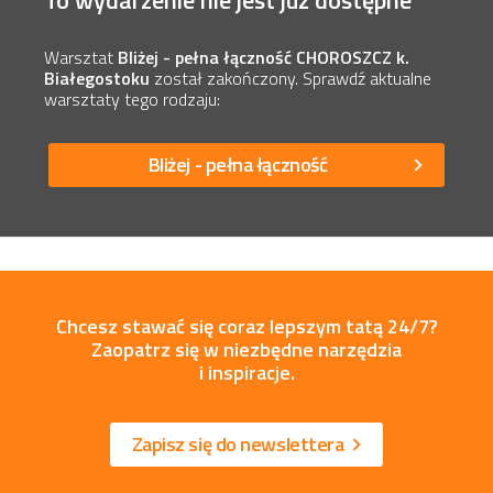
To wydarzenie nie jest już dostępne
Warsztat
Bliżej - pełna łączność CHOROSZCZ k.
Białegostoku
został zakończony. Sprawdź aktualne
warsztaty tego rodzaju:
Bliżej - pełna łączność
Chcesz stawać się coraz lepszym tatą 24/7?
Zaopatrz się w niezbędne narzędzia
i inspiracje.
Zapisz się do newslettera